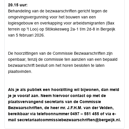
20.15 uur:
Behandeling van de bezwaarschriften gericht tegen de
omgevingsvergunning voor het bouwen van een
logiesgebouw en overkapping voor arbeidsmigranten (Bax
terrein op 't Loo) op Stökskesweg 2a-1 t/m 2d-8 in Bergeijk
van 5 februari 2026.
De hoorzittingen van de Commissie Bezwaarschriften zijn
openbaar, tenzij de commissie ten aanzien van een bepaald
bezwaarschrift besluit om het horen besloten te laten
plaatsvinden.
Als je als publiek een hoorzitting wil bijwonen, dan meld
je je vooraf aan. Neem hiervoor contact op met de
plaatsvervangend secretaris van de Commissie
Bezwaarschriften, de heer mr. J.F.H.M. van der Velden,
bereikbaar via telefoonnummer 0497 – 551 455 of via e-
mail
secretariaatcommissiebezwaarschriften@bergeijk.nl
.