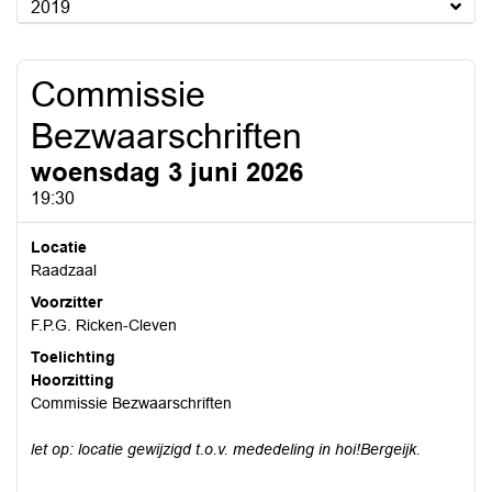
2019
Commissie
Bezwaarschriften
woensdag 3 juni 2026
19:30
Locatie
Raadzaal
Voorzitter
F.P.G. Ricken-Cleven
Toelichting
Hoorzitting
Commissie Bezwaarschriften
let op: locatie gewijzigd t.o.v. mededeling in hoi!Bergeijk.