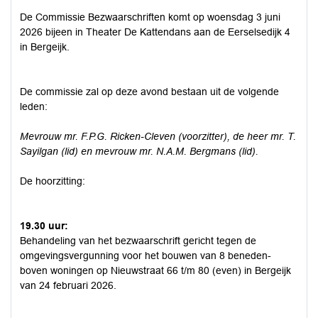
De Commissie Bezwaarschriften komt op woensdag 3 juni
2026 bijeen in Theater De Kattendans aan de Eerselsedijk 4
in Bergeijk.
De commissie zal op deze avond bestaan uit de volgende
leden:
Mevrouw mr. F.P.G. Ricken-Cleven (voorzitter), de heer mr. T.
Sayilgan (lid) en mevrouw mr. N.A.M. Bergmans (lid).
De hoorzitting:
19.30 uur:
Behandeling van het bezwaarschrift gericht tegen de
omgevingsvergunning voor het bouwen van 8 beneden-
boven woningen op Nieuwstraat 66 t/m 80 (even) in Bergeijk
van 24 februari 2026.