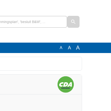
A
A
A