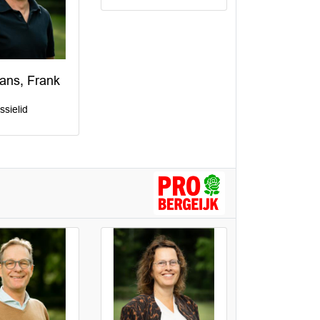
ans, Frank
sielid