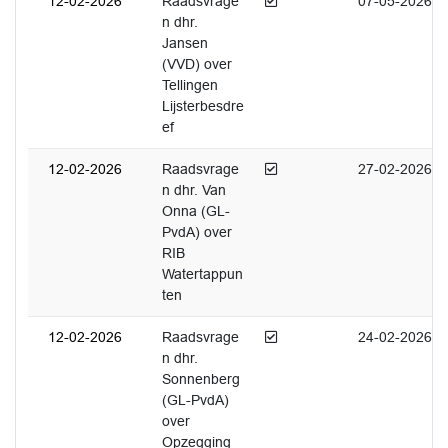
Afgedaan
12-02-2026
Raadsvrage
07-05-2026
n dhr.
Jansen
(VVD) over
Tellingen
Lijsterbesdre
ef
Afgedaan
12-02-2026
Raadsvrage
27-02-2026
n dhr. Van
Onna (GL-
PvdA) over
RIB
Watertappun
ten
Afgedaan
12-02-2026
Raadsvrage
24-02-2026
n dhr.
Sonnenberg
(GL-PvdA)
over
Opzegging