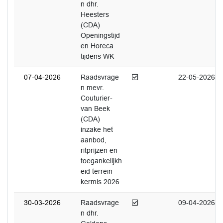
n dhr.
Heesters
(CDA)
Openingstijd
en Horeca
tijdens WK
Afgedaan
07-04-2026
Raadsvrage
22-05-2026
n mevr.
Couturier-
van Beek
(CDA)
inzake het
aanbod,
ritprijzen en
toegankelijkh
eid terrein
kermis 2026
Afgedaan
30-03-2026
Raadsvrage
09-04-2026
n dhr.