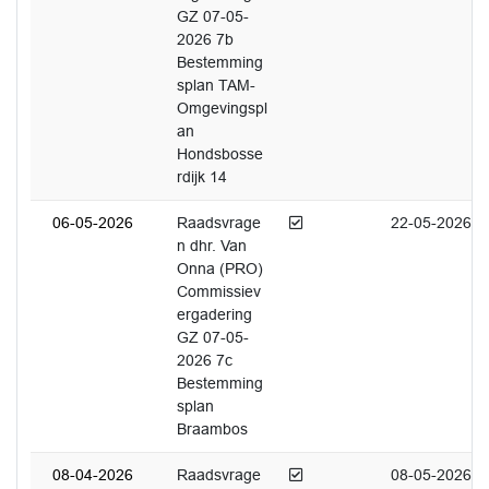
GZ 07-05-
2026 7b
Bestemming
splan TAM-
Omgevingspl
an
Hondsbosse
rdijk 14
Afgedaan
06-05-2026
Raadsvrage
22-05-2026
n dhr. Van
Onna (PRO)
Commissiev
ergadering
GZ 07-05-
2026 7c
Bestemming
splan
Braambos
Afgedaan
08-04-2026
Raadsvrage
08-05-2026