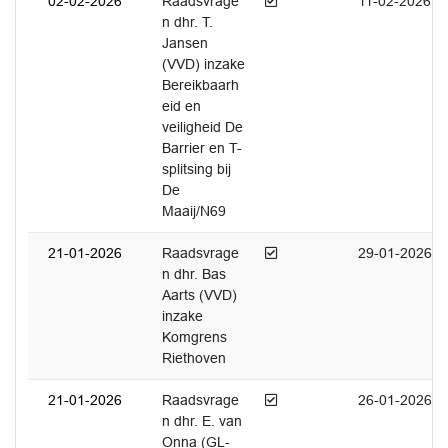
Afgedaan
02-02-2026
Raadsvrage
11-02-2026
n dhr. T.
Jansen
(VVD) inzake
Bereikbaarh
eid en
veiligheid De
Barrier en T-
splitsing bij
De
Maaij/N69
Afgedaan
21-01-2026
Raadsvrage
29-01-2026
n dhr. Bas
Aarts (VVD)
inzake
Komgrens
Riethoven
Afgedaan
21-01-2026
Raadsvrage
26-01-2026
n dhr. E. van
Onna (GL-