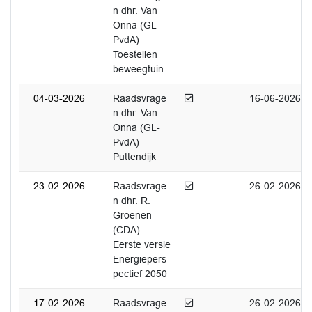
n dhr. Van
Onna (GL-
PvdA)
Toestellen
beweegtuin
Afgedaan
04-03-2026
Raadsvrage
16-06-2026
n dhr. Van
Onna (GL-
PvdA)
Puttendijk
Afgedaan
23-02-2026
Raadsvrage
26-02-2026
n dhr. R.
Groenen
(CDA)
Eerste versie
Energiepers
pectief 2050
Afgedaan
17-02-2026
Raadsvrage
26-02-2026