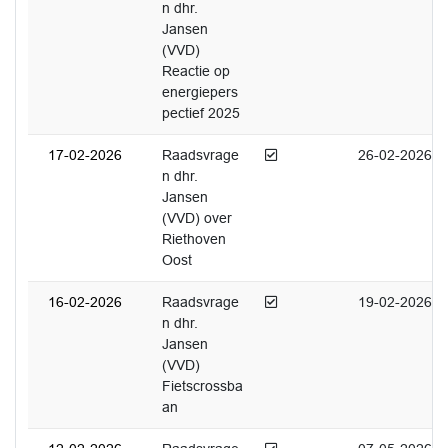
n dhr.
Jansen
(VVD)
Reactie op
energiepers
pectief 2025
Afgedaan
17-02-2026
Raadsvrage
26-02-2026
n dhr.
Jansen
(VVD) over
Riethoven
Oost
Afgedaan
16-02-2026
Raadsvrage
19-02-2026
n dhr.
Jansen
(VVD)
Fietscrossba
an