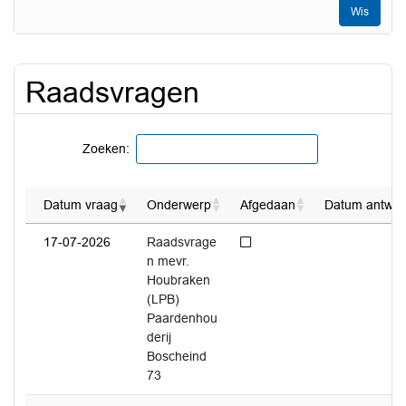
Wis
Raadsvragen
Zoeken:
Datum vraag
Onderwerp
Afgedaan
Datum antwoo
Niet afgedaan
17-07-2026
Raadsvrage
n mevr.
Houbraken
(LPB)
Paardenhou
derij
Boscheind
73