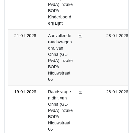
PvdA) inzake
BOPA
Kinderboerd
erij Lijnt
Afgedaan
21-01-2026
Aanvullende
28-01-2026
raadsvragen
dhr. van
Onna (GL-
PvdA) inzake
BOPA
Nieuwstraat
66
Afgedaan
19-01-2026
Raadsvrage
28-01-2026
n dhr. van
Onna (GL-
PvdA) inzake
BOPA
Nieuwstraat
66