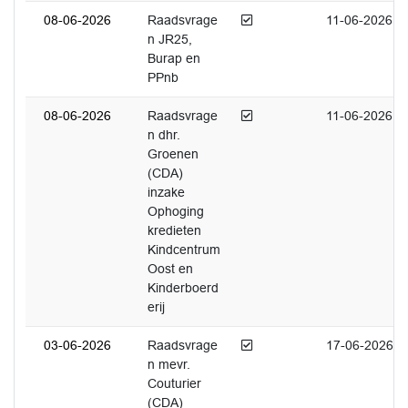
Afgedaan
08-06-2026
Raadsvrage
11-06-2026
n JR25,
Burap en
PPnb
Afgedaan
08-06-2026
Raadsvrage
11-06-2026
n dhr.
Groenen
(CDA)
inzake
Ophoging
kredieten
Kindcentrum
Oost en
Kinderboerd
erij
Afgedaan
03-06-2026
Raadsvrage
17-06-2026
n mevr.
Couturier
(CDA)