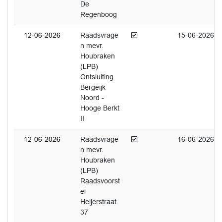
De
Regenboog
Afgedaan
12-06-2026
Raadsvrage
15-06-2026
n mevr.
Houbraken
(LPB)
Ontsluiting
Bergeijk
Noord -
Hooge Berkt
II
Afgedaan
12-06-2026
Raadsvrage
16-06-2026
n mevr.
Houbraken
(LPB)
Raadsvoorst
el
Heijerstraat
37