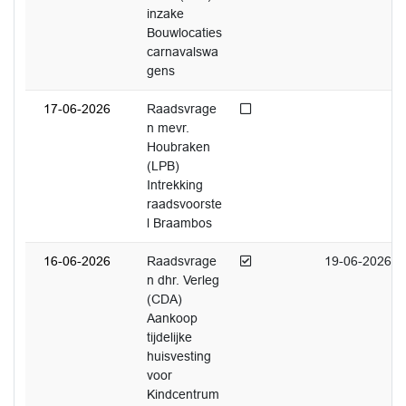
inzake
Bouwlocaties
carnavalswa
gens
Niet afgedaan
17-06-2026
Raadsvrage
n mevr.
Houbraken
(LPB)
Intrekking
raadsvoorste
l Braambos
Afgedaan
16-06-2026
Raadsvrage
19-06-2026
n dhr. Verleg
(CDA)
Aankoop
tijdelijke
huisvesting
voor
Kindcentrum