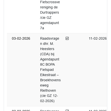
Fietscrossve
reniging de
Durtrappers
/cie GZ
agendapunt
7a
Afgedaan
03-02-2026
Raadsvrage
11-02-2026
n dhr. M.
Heesters
(CDA) bij
Agendapunt
8C BOPA
Fietspad
Eikestraat –
Broekhovens
eweg
Riethoven
(cie GZ 12-
02-2026)