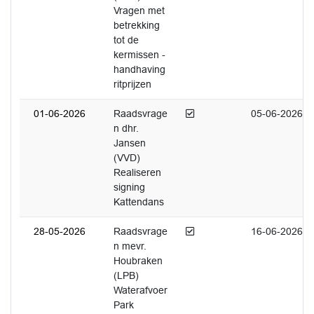
Vragen met
betrekking
tot de
kermissen -
handhaving
ritprijzen
Afgedaan
01-06-2026
Raadsvrage
05-06-2026
n dhr.
Jansen
(VVD)
Realiseren
signing
Kattendans
Afgedaan
28-05-2026
Raadsvrage
16-06-2026
n mevr.
Houbraken
(LPB)
Waterafvoer
Park