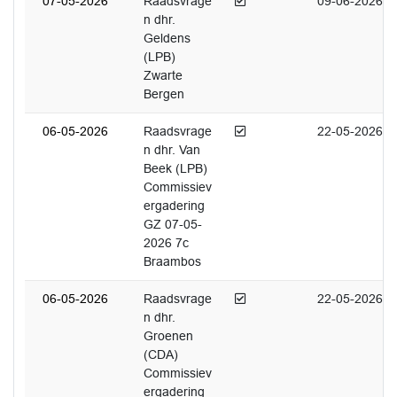
Afgedaan
07-05-2026
Raadsvrage
09-06-2026
n dhr.
Geldens
(LPB)
Zwarte
Bergen
Afgedaan
06-05-2026
Raadsvrage
22-05-2026
n dhr. Van
Beek (LPB)
Commissiev
ergadering
GZ 07-05-
2026 7c
Braambos
Afgedaan
06-05-2026
Raadsvrage
22-05-2026
n dhr.
Groenen
(CDA)
Commissiev
ergadering