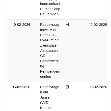
huurcontract
St. Kringloop
De Kempen
Afgedaan
10-02-2026
Raadsvraag
12-02-2026
mevr. Van
Hees (GL-
PvdA) m.b.t.
Zienswijze
Aanpassen
GR
Samenwerki
ng
Kempengem
eenten
Afgedaan
06-02-2026
Raadsvrage
09-02-2026
n dhr.
Jansen
(VVD)
Krediet