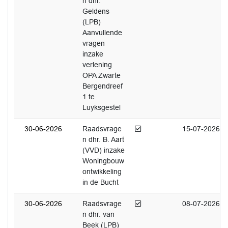
n dhr.
Geldens
(LPB)
Aanvullende
vragen
inzake
verlening
OPA Zwarte
Bergendreef
1 te
Luyksgestel
Afgedaan
30-06-2026
Raadsvrage
15-07-2026
n dhr. B. Aart
(VVD) inzake
Woningbouw
ontwikkeling
in de Bucht
Afgedaan
30-06-2026
Raadsvrage
08-07-2026
n dhr. van
Beek (LPB)