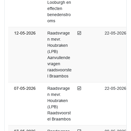
Looburgh en
effecten
benedenstro
oms
Afgedaan
12-05-2026
Raadsvrage
22-05-2026
n mevr.
Houbraken
(LPB)
Aanvullende
vragen
raadsvoorste
l Braambos
Afgedaan
07-05-2026
Raadsvrage
22-05-2026
n mevr.
Houbraken
(LPB)
Raadsvoorst
el Braambos