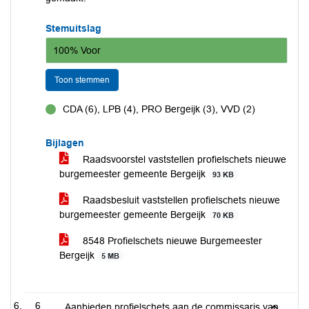
Stemuitslag
100% Voor
Toon stemmen
CDA (6), LPB (4), PRO Bergeijk (3), VVD (2)
voor
Bijlagen
Raadsvoorstel vaststellen profielschets nieuwe
burgemeester gemeente Bergeijk
93 KB
Raadsbesluit vaststellen profielschets nieuwe
burgemeester gemeente Bergeijk
70 KB
8548 Profielschets nieuwe Burgemeester
Bergeijk
5 MB
6
Aanbieden profielschets aan de commissaris van