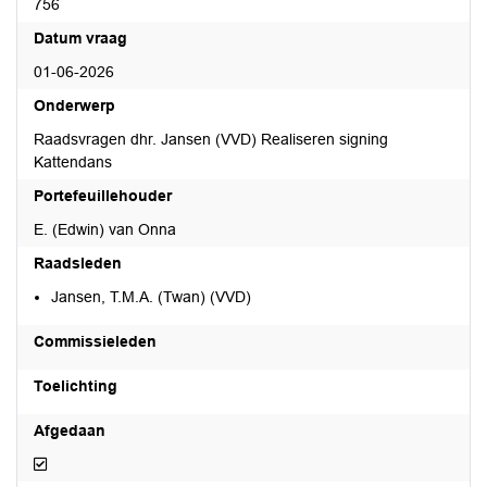
756
Datum vraag
01-06-2026
Onderwerp
Raadsvragen dhr. Jansen (VVD) Realiseren signing
Kattendans
Portefeuillehouder
E. (Edwin) van Onna
Raadsleden
Jansen, T.M.A. (Twan) (VVD)
Commissieleden
Toelichting
Afgedaan
Afgedaan