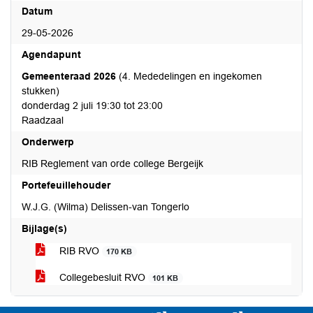
Datum
29-05-2026
Agendapunt
Gemeenteraad 2026
(4. Mededelingen en ingekomen
stukken)
donderdag 2 juli 19:30 tot 23:00
Raadzaal
Onderwerp
RIB Reglement van orde college Bergeijk
Portefeuillehouder
W.J.G. (Wilma) Delissen-van Tongerlo
Bijlage(s)
RIB RVO
170 KB
Collegebesluit RVO
101 KB