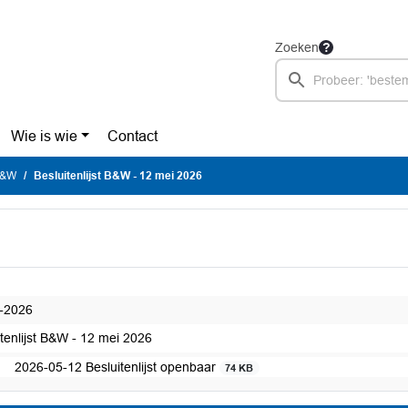
Zoeken
Wie is wie
Contact
 B&W
Besluitenlijst B&W - 12 mei 2026
-2026
itenlijst B&W - 12 mei 2026
2026-05-12 Besluitenlijst openbaar
74 KB