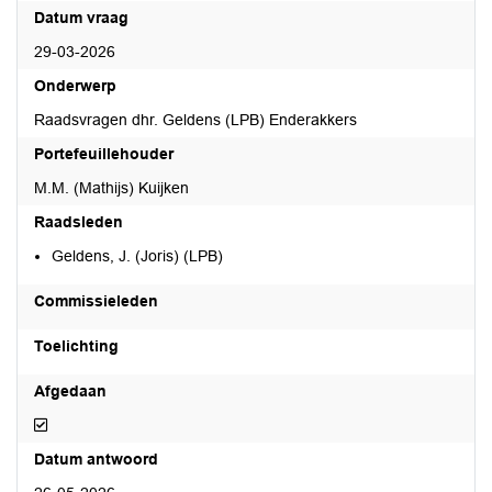
Datum vraag
29-03-2026
Onderwerp
Raadsvragen dhr. Geldens (LPB) Enderakkers
Portefeuillehouder
M.M. (Mathijs) Kuijken
Raadsleden
Geldens, J. (Joris) (LPB)
Commissieleden
Toelichting
Afgedaan
Afgedaan
Datum antwoord