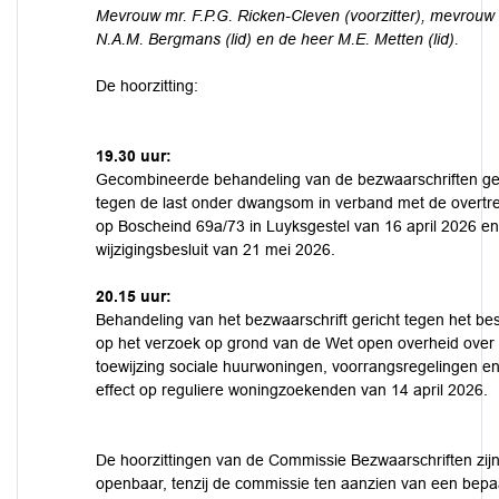
Mevrouw mr. F.P.G. Ricken-Cleven (voorzitter), mevrouw
N.A.M. Bergmans (lid) en de heer M.E. Metten (lid).
De hoorzitting:
19.30 uur:
Gecombineerde behandeling van de bezwaarschriften ge
tegen de last onder dwangsom in verband met de overtr
op Boscheind 69a/73 in Luyksgestel van 16 april 2026 en
wijzigingsbesluit van 21 mei 2026.
20.15 uur:
Behandeling van het bezwaarschrift gericht tegen het bes
op het verzoek op grond van de Wet open overheid over
toewijzing sociale huurwoningen, voorrangsregelingen e
effect op reguliere woningzoekenden van 14 april 2026.
De hoorzittingen van de Commissie Bezwaarschriften zij
openbaar, tenzij de commissie ten aanzien van een bepa