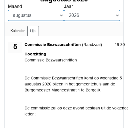
Maand
Jaar
Kalender
Lijst
woensdag 5 augustus 2026
Commissie Bezwaarschriften
(Raadzaal)
19:30 -
5
Hoorzitting
Commissie Bezwaarschriften
De Commissie Bezwaarschriften komt op woensdag 5
augustus 2026 bijeen in het gemeentehuis aan de
Burgemeester Magneestraat 1 te Bergeijk.
De commissie zal op deze avond bestaan uit de volgend
leden: