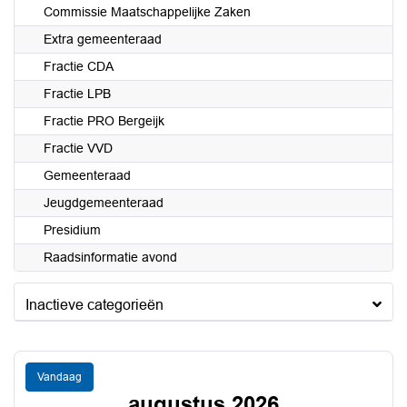
Commissie Maatschappelijke Zaken
Extra gemeenteraad
Fractie CDA
Fractie LPB
Fractie PRO Bergeijk
Fractie VVD
Gemeenteraad
Jeugdgemeenteraad
Presidium
Raadsinformatie avond
Inactieve categorieën
Vandaag
augustus 2026