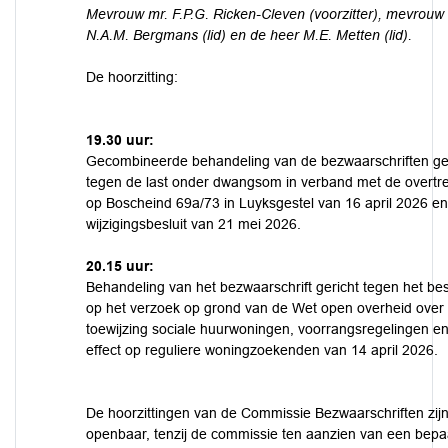
Mevrouw mr. F.P.G. Ricken-Cleven (voorzitter), mevrouw
N.A.M. Bergmans (lid) en de heer M.E. Metten (lid).
De hoorzitting:
19.30 uur:
Gecombineerde behandeling van de bezwaarschriften ge
tegen de last onder dwangsom in verband met de overtr
op Boscheind 69a/73 in Luyksgestel van 16 april 2026 en
wijzigingsbesluit van 21 mei 2026.
20.15 uur:
Behandeling van het bezwaarschrift gericht tegen het bes
op het verzoek op grond van de Wet open overheid over
toewijzing sociale huurwoningen, voorrangsregelingen e
effect op reguliere woningzoekenden van 14 april 2026.
De hoorzittingen van de Commissie Bezwaarschriften zij
openbaar, tenzij de commissie ten aanzien van een bepa