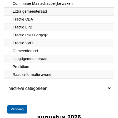
Commissie Maatschappelijke Zaken
Extra gemeenteraad
Fractie CDA
Fractie LPB
Fractie PRO Bergeijk
Fractie VVD
Gemeenteraad
Jeugdgemeenteraad
Presidium
Raadsinformatie avond
Inactieve categorieën
Vandaag
augustus 2026