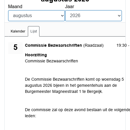
Maand
Jaar
Kalender
Lijst
woensdag 5 augustus 2026
Commissie Bezwaarschriften
(Raadzaal)
19:30 -
5
Hoorzitting
Commissie Bezwaarschriften
De Commissie Bezwaarschriften komt op woensdag 5
augustus 2026 bijeen in het gemeentehuis aan de
Burgemeester Magneestraat 1 te Bergeijk.
De commissie zal op deze avond bestaan uit de volgend
leden: